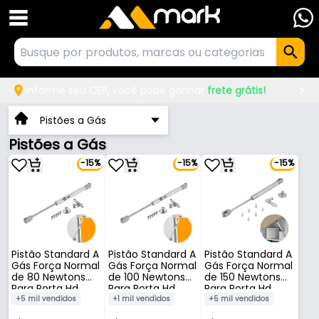
Informe seu CEP, você pode ganhar
frete grátis!
Pistões a Gás
Pistões a Gás
-15%
-15%
-15%
Pistão Standard A
Pistão Standard A
Pistão Standard A
Gás Força Normal
Gás Força Normal
Gás Força Normal
de 80 Newtons
de 100 Newtons
de 150 Newtons
Para Porta Hd
Para Porta Hd
Para Porta Hd
+5 mil vendidos
+1 mil vendidos
+5 mil vendidos