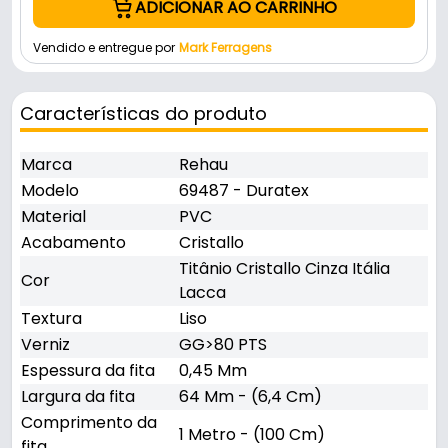
ADICIONAR AO CARRINHO
Vendido e entregue por
Mark Ferragens
Características do produto
Marca
Rehau
Modelo
69487 - Duratex
Material
PVC
Acabamento
Cristallo
Titânio Cristallo Cinza Itália
Cor
Lacca
Textura
Liso
Verniz
GG>80 PTS
Espessura da fita
0,45 Mm
Largura da fita
64 Mm - (6,4 Cm)
Comprimento da
1 Metro - (100 Cm)
fita