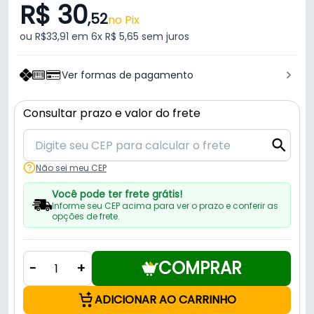
R$ 30
,52
no Pix
ou R$33,91 em 6x R$ 5,65 sem juros
Ver formas de pagamento
Consultar prazo e valor do frete
Não sei meu CEP
Você pode ter frete grátis!
Informe seu CEP acima para ver o prazo e conferir as
opções de frete.
COMPRAR
-
+
ADICIONAR AO CARRINHO