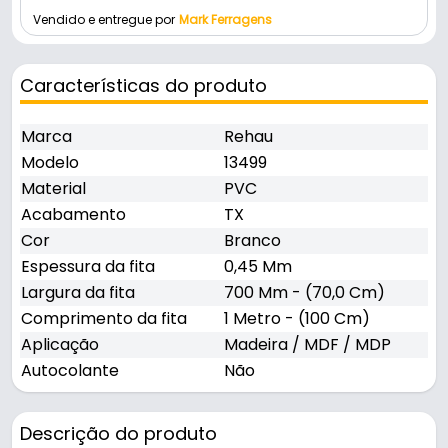
Vendido e entregue por
Mark Ferragens
Características do produto
Marca
Rehau
Modelo
13499
Material
PVC
Acabamento
TX
Cor
Branco
Espessura da fita
0,45 Mm
Largura da fita
700 Mm - (70,0 Cm)
Comprimento da fita
1 Metro - (100 Cm)
Aplicação
Madeira / MDF / MDP
Autocolante
Não
Descrição do produto