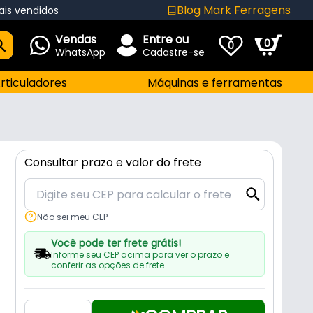
Blog Mark Ferragens
ais vendidos
Vendas
Entre ou
0
0
WhatsApp
Cadastre-se
rticuladores
Máquinas e ferramentas
Consultar prazo e valor do frete
Não sei meu CEP
Você pode ter frete grátis!
Informe seu CEP acima para ver o prazo e
conferir as opções de frete.