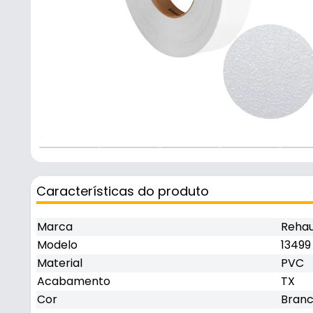
Características do produto
Marca
Reha
Modelo
13499
Material
PVC
Acabamento
TX
Cor
Bran