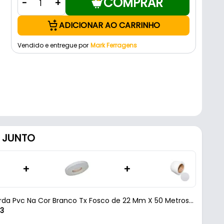
COMPRAR
-
+
ADICIONAR AO CARRINHO
Vendido e entregue por
Mark Ferragens
 JUNTO
+
+
orda Pvc Na Cor Branco Tx Fosco de 22 Mm X 50 Metros
13