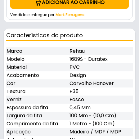
ADICIONAR AO CARRINHO
Vendido e entregue por
Mark Ferragens
Características do produto
Marca
Rehau
Modelo
1689S - Duratex
Material
PVC
Acabamento
Design
Cor
Carvalho Hanover
Textura
P35
Verniz
Fosco
Espessura da fita
0,45 Mm
Largura da fita
100 Mm - (10,0 Cm)
Comprimento da fita
1 Metro - (100 Cm)
Aplicação
Madeira / MDF / MDP