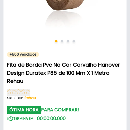
+500 vendidos
Fita de Borda Pvc Na Cor Carvalho Hanover
Design Duratex P35 de 100 Mm X 1 Metro
Rehau
SKU 3866
|
Rehau
ÓTIMA HORA
PARA COMPRAR!
00
:
00
:
00
.
000
TERMINA EM