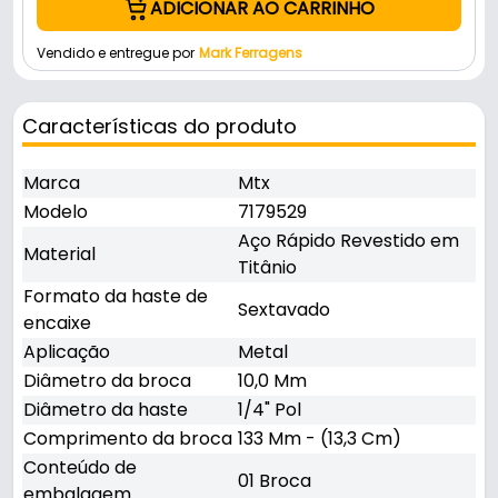
ADICIONAR AO CARRINHO
Vendido e entregue por
Mark Ferragens
Características do produto
Marca
Mtx
Modelo
7179529
Aço Rápido Revestido em
Material
Titânio
Formato da haste de
Sextavado
encaixe
Aplicação
Metal
Diâmetro da broca
10,0 Mm
Diâmetro da haste
1/4" Pol
Comprimento da broca
133 Mm - (13,3 Cm)
Conteúdo de
01 Broca
embalagem