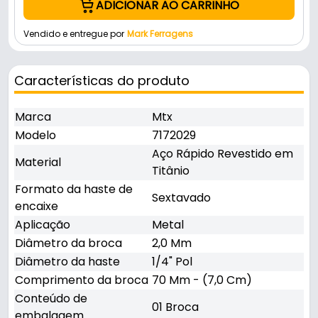
ADICIONAR AO CARRINHO
Vendido e entregue por
Mark Ferragens
Características do produto
Marca
Mtx
Modelo
7172029
Aço Rápido Revestido em
Material
Titânio
Formato da haste de
Sextavado
encaixe
Aplicação
Metal
Diâmetro da broca
2,0 Mm
Diâmetro da haste
1/4" Pol
Comprimento da broca
70 Mm - (7,0 Cm)
Conteúdo de
01 Broca
embalagem