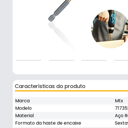
Características do produto
Marca
Mtx
Modelo
71735
Material
Aço R
Formato da haste de encaixe
Sext