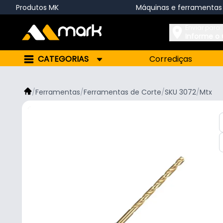
Produtos MK
Máquinas e ferramentas
Enviar para:
Informe o
CATEGORIAS
Corrediças
/
Ferramentas
/
Ferramentas de Corte
/
SKU 3072
/
Mtx