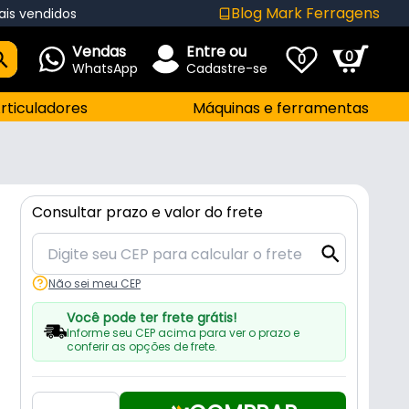
Blog Mark Ferragens
ais vendidos
Vendas
Entre ou
0
0
WhatsApp
Cadastre-se
rticuladores
Máquinas e ferramentas
Consultar prazo e valor do frete
Não sei meu CEP
Você pode ter frete grátis!
Informe seu CEP acima para ver o prazo e
conferir as opções de frete.