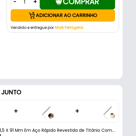
COMPRAR
-
+
ADICIONAR AO CARRINHO
Vendido e entregue por
Mark Ferragens
 JUNTO
+
+
3,5 X 91 Mm Em Aço Rápido Revestida de Titânio Com