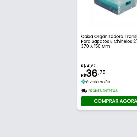
Caixa Organizadora Trans
Para Sapatos E Chinelos 2
370 X 150 Mm
R$ 41,67
36
,75
R$
à vista no Pix
PRONTA ENTREGA
COMPRAR AGOR