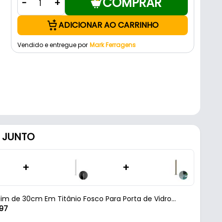
COMPRAR
-
+
ADICIONAR AO CARRINHO
Vendido e entregue por
Mark Ferragens
 JUNTO
+
+
lim de 30cm Em Titânio Fosco Para Porta de Vidro
97