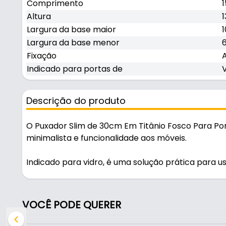
Comprimento
Altura
Largura da base maior
Largura da base menor
Fixação
Indicado para portas de
Descrição do produto
O Puxador Slim de 30cm Em Titânio Fosco Para Po
minimalista e funcionalidade aos móveis.
Indicado para vidro, é uma solução prática para us
Fabricado em Zamac com acabamento fosco, é resis
feita por autocolante - fita 3m.
VOCÊ PODE QUERER
Características: