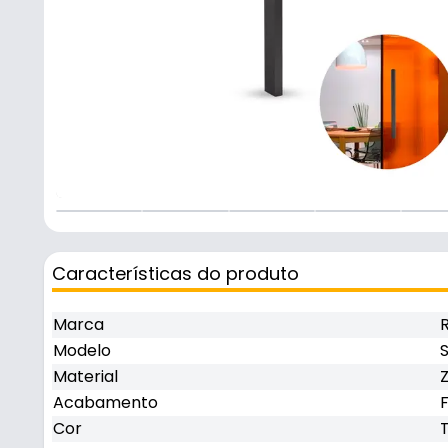
Características do produto
Marca
Modelo
S
Material
Acabamento
Cor
T