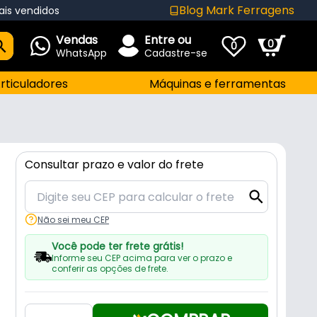
Blog Mark Ferragens
ais vendidos
Vendas
Entre ou
0
0
WhatsApp
Cadastre-se
rticuladores
Máquinas e ferramentas
Consultar prazo e valor do frete
Não sei meu CEP
Você pode ter frete grátis!
Informe seu CEP acima para ver o prazo e
conferir as opções de frete.