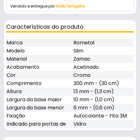
Vendido e entregue por
Mark Ferragens
Características do produto
Marca
Rometal
Modelo
Slim
Material
Zamac
Acabamento
Acetinado
Cor
Cromo
Comprimento
300 mm - (30 cm)
Altura
13 mm - (1,3 cm)
Largura da base maior
10 mm - (1,0 cm)
Largura da base menor
6 mm - (0,6 cm)
Fixação
Autocolante - Fita 3M
Indicado para portas de
Vidro