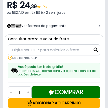
R$ 24
,39
no Pix
ou R$27,10 em 5x R$ 5,42 sem juros
Ver formas de pagamento
Consultar prazo e valor do frete
Não sei meu CEP
Você pode ter frete grátis!
Informe seu CEP acima para ver o prazo e conferir as
opções de frete.
COMPRAR
-
+
ADICIONAR AO CARRINHO