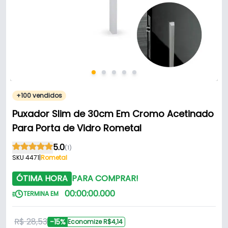
+100 vendidos
Puxador Slim de 30cm Em Cromo Acetinado
Para Porta de Vidro Rometal
5.0
(1)
SKU 4471
|
Rometal
ÓTIMA HORA
PARA COMPRAR!
00
:
00
:
00
.
000
TERMINA EM
R$ 28,53
-15%
Economize R$4,14