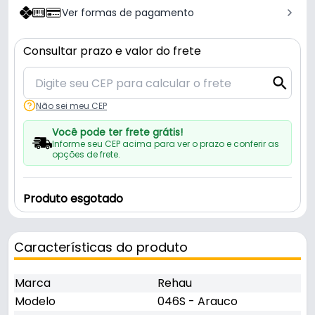
Ver formas de pagamento
Consultar prazo e valor do frete
Não sei meu CEP
Você pode ter frete grátis!
Informe seu CEP acima para ver o prazo e conferir as
opções de frete.
Produto esgotado
Características do produto
Marca
Rehau
Modelo
046S - Arauco