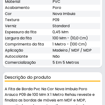
Material
PVC
Acabamento
Poro
Cor
Nova Imbuia
Textura
P09
Verniz
Standard
Espessura da fita
0,45 Mm
Largura da fita
100 Mm - (10,0 Cm)
Comprimento da fita
1 Metro - (100 Cm)
Aplicação
Madeira / MDF / MDP
Autocolante
Não
Comercialização
5 Em 5 Metros
Descrição do produto
A Fita de Borda Pvc Na Cor Nova Imbuia Poro
Arauco P09 de 100 Mm X 1 Metro Rehau reveste e
finaliza as bordas de móveis em MDF e MDP,