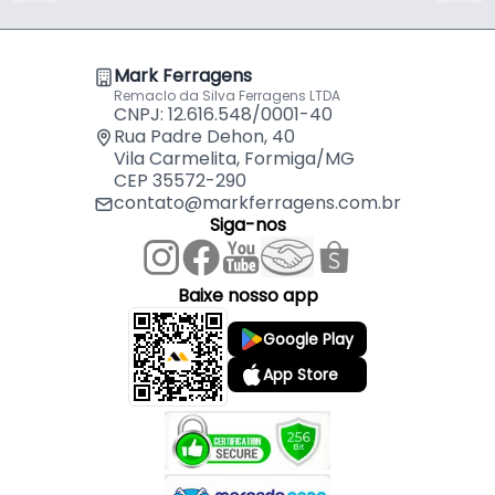
Mark Ferragens
Remaclo da Silva Ferragens LTDA
CNPJ: 12.616.548/0001-40
Rua Padre Dehon, 40
Vila Carmelita, Formiga/MG
CEP 35572-290
contato@markferragens.com.br
Siga-nos
Baixe nosso app
Google Play
App Store