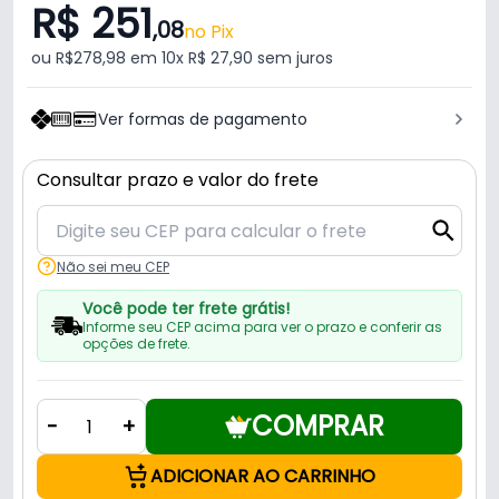
R$ 251
,08
no Pix
ou R$278,98 em 10x R$ 27,90 sem juros
Ver formas de pagamento
Consultar prazo e valor do frete
Não sei meu CEP
Você pode ter frete grátis!
Informe seu CEP acima para ver o prazo e conferir as
opções de frete.
COMPRAR
-
+
ADICIONAR AO CARRINHO