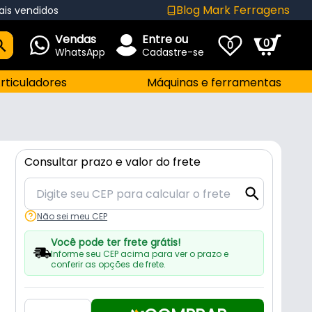
Blog Mark Ferragens
ais vendidos
Vendas
Entre ou
0
0
WhatsApp
Cadastre-se
rticuladores
Máquinas e ferramentas
Consultar prazo e valor do frete
Não sei meu CEP
Você pode ter frete grátis!
Informe seu CEP acima para ver o prazo e
conferir as opções de frete.