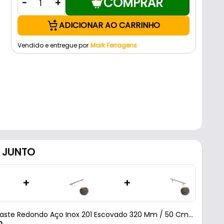
COMPRAR
-
+
ADICIONAR AO CARRINHO
Vendido e entregue por
Mark Ferragens
 JUNTO
+
+
aste Redondo Aço Inox 201 Escovado 320 Mm / 50 Cm