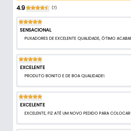
- Acabamento: Escovado
4.9
(7)
- Formato: Redondo
- Comprimento do puxador: 50 Cm - (500 mm)
- Comprimento entre os furos: 32 Cm - (320 mm)
SENSACIONAL
- Acessórios incluídos: Parafusos
PUXADORES DE EXCELENTE QUALIDADE, ÓTIMO ACABAM
Conteúdo da Embalagem:
- 01 Puxador Haste - Renna.
EXCELENTE
- Parafusos de Fixação.
PRODUTO BONITO E DE BOA QUALIDADE!.
EXCELENTE
EXCELENTE, FIZ ATÉ UM NOVO PEDIDO PARA COLOCAR