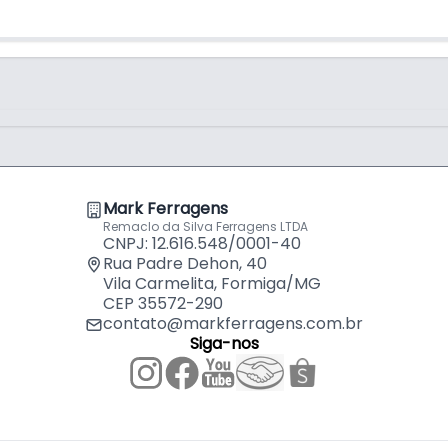
Mark Ferragens
Remaclo da Silva Ferragens LTDA
CNPJ: 12.616.548/0001-40
Rua Padre Dehon, 40
Vila Carmelita, Formiga/MG
CEP 35572-290
contato@markferragens.com.br
Siga-nos