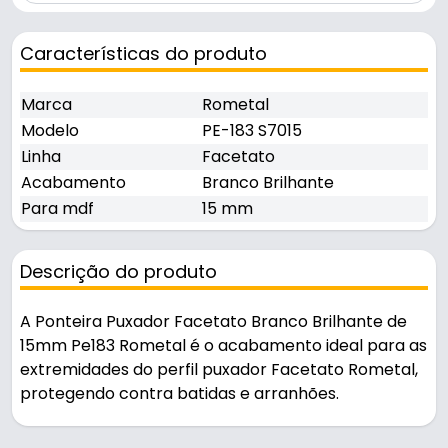
Características do produto
Marca
Rometal
Modelo
PE-183 S7015
Linha
Facetato
Acabamento
Branco Brilhante
Para mdf
15 mm
Descrição do produto
A Ponteira Puxador Facetato Branco Brilhante de
15mm Pe183 Rometal é o acabamento ideal para as
extremidades do perfil puxador Facetato Rometal,
protegendo contra batidas e arranhões.
Pode ser usado em móveis e armários.