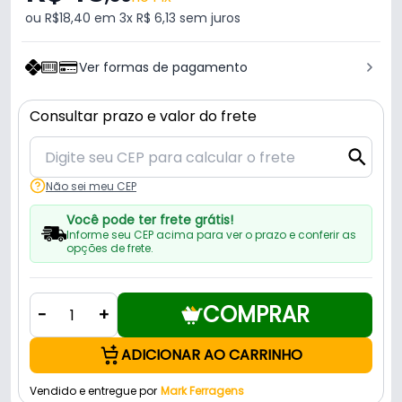
ou R$18,40 em 3x R$ 6,13 sem juros
Ver formas de pagamento
Consultar prazo e valor do frete
Não sei meu CEP
Você pode ter frete grátis!
Informe seu CEP acima para ver o prazo e conferir as
opções de frete.
COMPRAR
-
+
ADICIONAR AO CARRINHO
Vendido e entregue por
Mark Ferragens