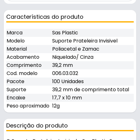
Características do produto
Marca
Sas Plastic
Modelo
Suporte Prateleira Invisivel
Material
Poliacetal e Zamac
Acabamento
Niquelado/ Cinza
Comprimento
39,2 mm
Cod. modelo
006.03.032
Pacote
100 Unidades
Suporte
39,2 mm de comprimento total
Encaixe
17,7 x 10 mm
Peso aproximado
12g
Descrição do produto