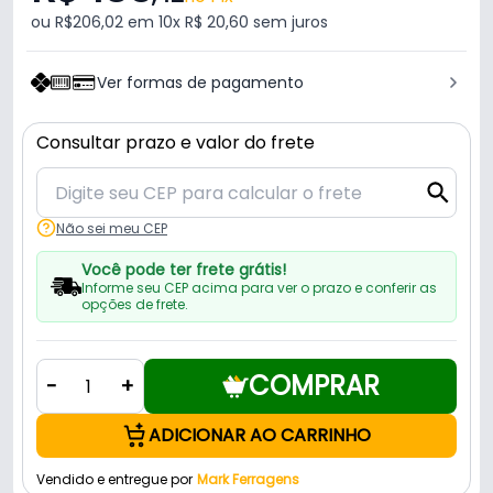
ou R$206,02 em 10x R$ 20,60 sem juros
Ver formas de pagamento
Consultar prazo e valor do frete
Não sei meu CEP
Você pode ter frete grátis!
Informe seu CEP acima para ver o prazo e conferir as
opções de frete.
COMPRAR
-
+
ADICIONAR AO CARRINHO
Vendido e entregue por
Mark Ferragens