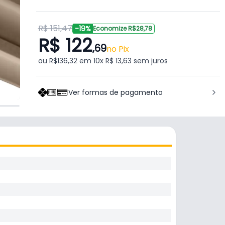
R$ 151,47
-19%
Economize R$28,78
R$ 122
,69
no Pix
ou R$136,32 em 10x R$ 13,63 sem juros
Ver formas de pagamento