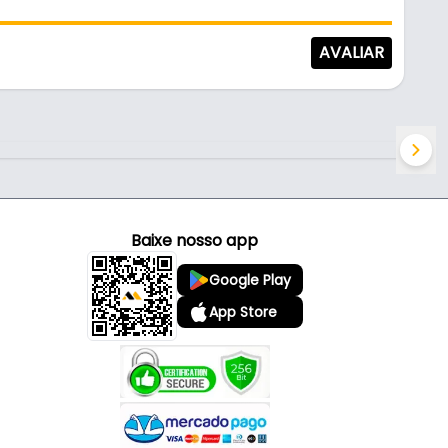
AVALIAR
Baixe nosso app
Google Play
App Store