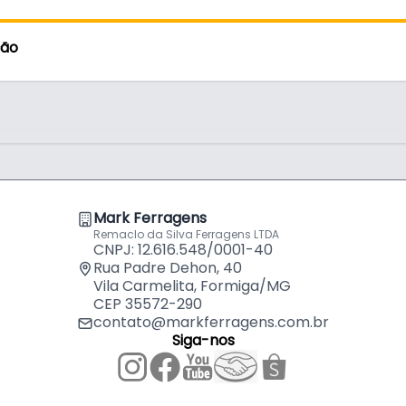
ção
Mark Ferragens
Remaclo da Silva Ferragens LTDA
CNPJ: 12.616.548/0001-40
Rua Padre Dehon, 40
Vila Carmelita, Formiga/MG
CEP 35572-290
contato@markferragens.com.br
Siga-nos