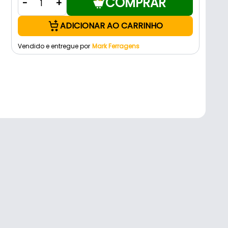
COMPRAR
-
+
ADICIONAR AO CARRINHO
Vendido e entregue por
Mark Ferragens