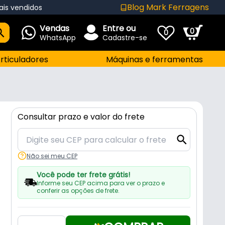
Blog Mark Ferragens
ais vendidos
Vendas
Entre ou
0
0
WhatsApp
Cadastre-se
rticuladores
Máquinas e ferramentas
Consultar prazo e valor do frete
Não sei meu CEP
Você pode ter frete grátis!
Informe seu CEP acima para ver o prazo e
conferir as opções de frete.