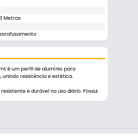
 3 Metros
Aparafusamento
mt é um perfil de alumínio para
nindo resistência e estética.
sistente e durável no uso diário. Possui