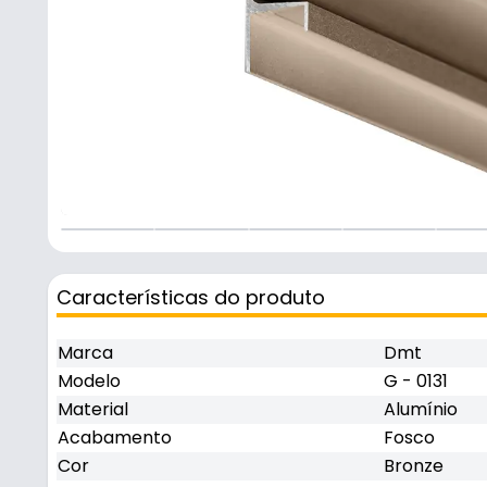
Características do produto
Marca
Dmt
Modelo
G - 0131
Material
Alumínio
Acabamento
Fosco
Cor
Bronze