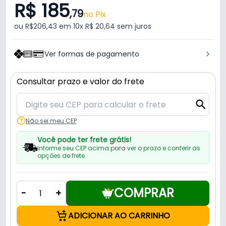
R$ 185
,79
no Pix
ou R$206,43 em 10x R$ 20,64 sem juros
Ver formas de pagamento
Consultar prazo e valor do frete
Não sei meu CEP
Você pode ter frete grátis!
Informe seu CEP acima para ver o prazo e conferir as
opções de frete.
COMPRAR
-
+
ADICIONAR AO CARRINHO