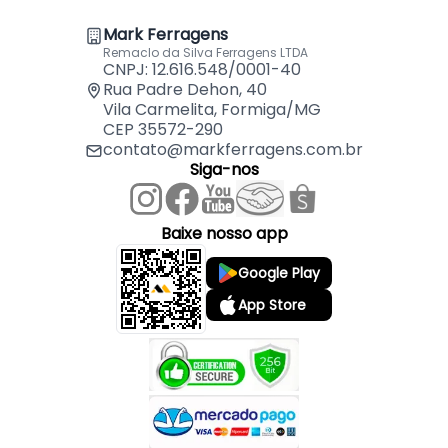
Mark Ferragens
Remaclo da Silva Ferragens LTDA
CNPJ: 12.616.548/0001-40
Rua Padre Dehon, 40
Vila Carmelita, Formiga/MG
CEP 35572-290
contato@markferragens.com.br
Siga-nos
Baixe nosso app
Google Play
App Store