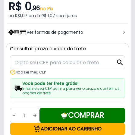
R$ 0
,96
no Pix
ou R$1,07 em 1x R$ 1,07 sem juros
Ver formas de pagamento
Consultar prazo e valor do frete
Não sei meu CEP
Você pode ter frete grátis!
Informe seu CEP acima para ver o prazo e conferir as
opções de frete.
COMPRAR
-
+
ADICIONAR AO CARRINHO