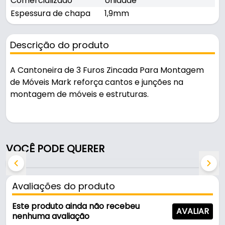
Comercializado
Unidade
Espessura de chapa
1,9mm
Descrição do produto
A Cantoneira de 3 Furos Zincada Para Montagem
de Móveis Mark reforça cantos e junções na
montagem de móveis e estruturas.
Pode ser usado na montagem de prateleiras.
Fabricada em Aço com acabamento zincada na
VOCÊ PODE QUERER
cor zincado, é resistente e durável no uso diário.
Suporta 4,0kg por carga por peça.
Avaliações do produto
Características:
- Marca: Mark
Este produto ainda não recebeu
AVALIAR
- Modelo: Três furos
nenhuma avaliação