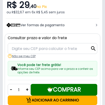
R$ 29
,40
no Pix
ou R$32,67 em 6x R$ 5,45 sem juros
Ver formas de pagamento
Consultar prazo e valor do frete
Não sei meu CEP
Você pode ter frete grátis!
Informe seu CEP acima para ver o prazo e conferir as
opções de frete.
COMPRAR
-
+
ADICIONAR AO CARRINHO