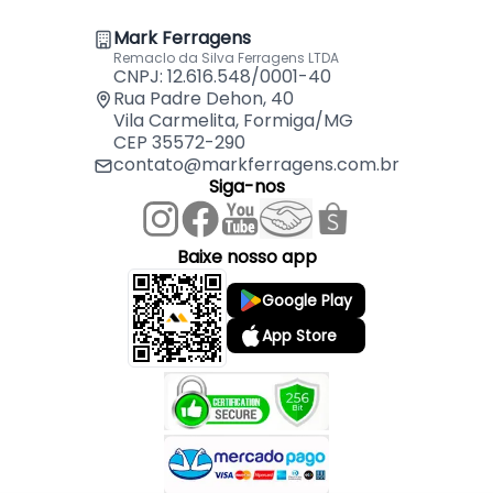
Mark Ferragens
Remaclo da Silva Ferragens LTDA
CNPJ: 12.616.548/0001-40
Rua Padre Dehon, 40
Vila Carmelita, Formiga/MG
CEP 35572-290
contato@markferragens.com.br
Siga-nos
Baixe nosso app
Google Play
App Store