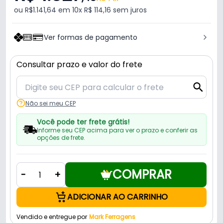
ou R$1.141,64 em 10x R$ 114,16 sem juros
Ver formas de pagamento
Consultar prazo e valor do frete
Não sei meu CEP
Você pode ter frete grátis!
Informe seu CEP acima para ver o prazo e conferir as
opções de frete.
COMPRAR
-
+
ADICIONAR AO CARRINHO
Vendido e entregue por
Mark Ferragens