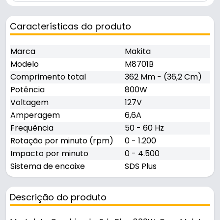
Características do produto
Marca
Makita
Modelo
M8701B
Comprimento total
362 Mm - (36,2 Cm)
Potência
800W
Voltagem
127V
Amperagem
6,6A
Frequência
50 - 60 Hz
Rotação por minuto (rpm)
0 - 1.200
Impacto por minuto
0 - 4.500
Sistema de encaixe
SDS Plus
Descrição do produto