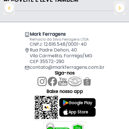
Mark Ferragens
Remaclo da Silva Ferragens LTDA
CNPJ: 12.616.548/0001-40
Rua Padre Dehon, 40
Vila Carmelita, Formiga/MG
CEP 35572-290
contato@markferragens.com.br
Siga-nos
Baixe nosso app
Google Play
App Store