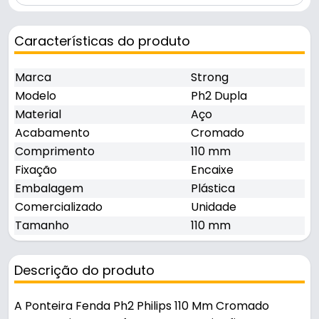
Características do produto
Marca
Strong
Modelo
Ph2 Dupla
Material
Aço
Acabamento
Cromado
Comprimento
110 mm
Fixação
Encaixe
Embalagem
Plástica
Comercializado
Unidade
Tamanho
110 mm
Descrição do produto
A Ponteira Fenda Ph2 Philips 110 Mm Cromado