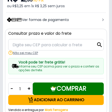
no Pix
ou R$3,25 em 1x R$ 3,25 sem juros
Ver formas de pagamento
Consultar prazo e valor do frete
Não sei meu CEP
Você pode ter frete grátis!
Informe seu CEP acima para ver o prazo e conferir as
opções de frete.
COMPRAR
-
+
ADICIONAR AO CARRINHO
Vendido e entregue por
Mark Ferragens