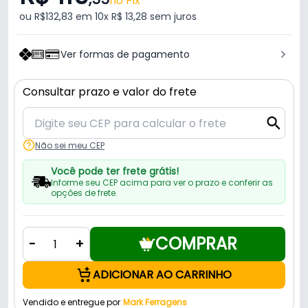
no Pix
ou R$132,83 em 10x R$ 13,28 sem juros
Ver formas de pagamento
Consultar prazo e valor do frete
Não sei meu CEP
Você pode ter frete grátis!
Informe seu CEP acima para ver o prazo e conferir as
opções de frete.
COMPRAR
-
+
ADICIONAR AO CARRINHO
Vendido e entregue por
Mark Ferragens