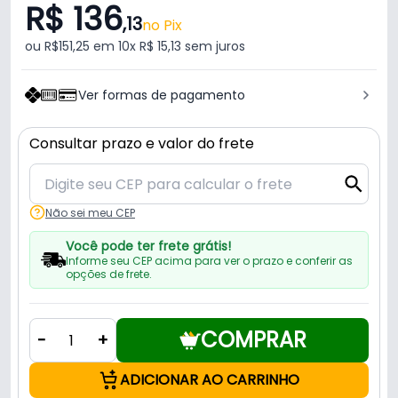
R$ 136
,13
no Pix
ou R$151,25 em 10x R$ 15,13 sem juros
Ver formas de pagamento
Consultar prazo e valor do frete
Não sei meu CEP
Você pode ter frete grátis!
Informe seu CEP acima para ver o prazo e conferir as
opções de frete.
COMPRAR
-
+
ADICIONAR AO CARRINHO