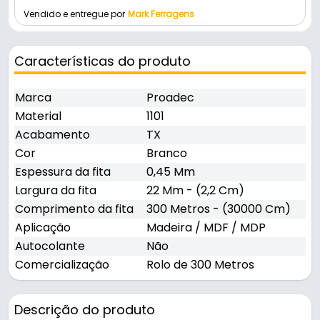
Vendido e entregue por
Mark Ferragens
Características do produto
Marca
Proadec
Material
1101
Acabamento
TX
Cor
Branco
Espessura da fita
0,45 Mm
Largura da fita
22 Mm - (2,2 Cm)
Comprimento da fita
300 Metros - (30000 Cm)
Aplicação
Madeira / MDF / MDP
Autocolante
Não
Comercialização
Rolo de 300 Metros
Descrição do produto