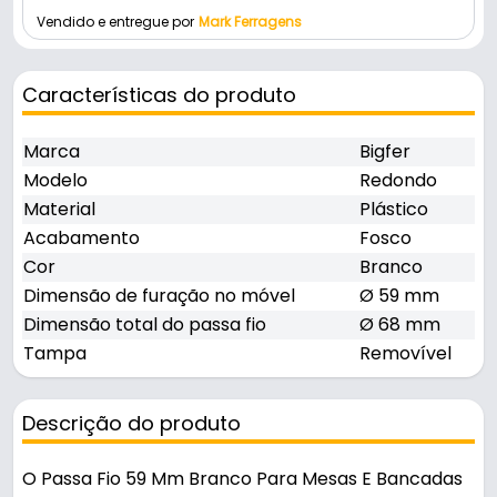
Vendido e entregue por
Mark Ferragens
Características do produto
Marca
Bigfer
Modelo
Redondo
Material
Plástico
Acabamento
Fosco
Cor
Branco
Dimensão de furação no móvel
Ø 59 mm
Dimensão total do passa fio
Ø 68 mm
Tampa
Removível
Descrição do produto
O Passa Fio 59 Mm Branco Para Mesas E Bancadas