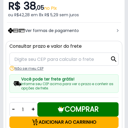
R$ 38
,05
no Pix
ou R$42,28 em 8x R$ 5,29 sem juros
Ver formas de pagamento
Consultar prazo e valor do frete
Não sei meu CEP
Você pode ter frete grátis!
Informe seu CEP acima para ver o prazo e conferir as
opções de frete.
COMPRAR
-
+
ADICIONAR AO CARRINHO