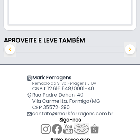
APROVEITE E LEVE TAMBÉM
Mark Ferragens
Remaclo da Silva Ferragens LTDA
CNPJ: 12.616.548/0001-40
Rua Padre Dehon, 40
Vila Carmelita, Formiga/MG
CEP 35572-290
contato@markferragens.com.br
Siga-nos
Baixe nosso app