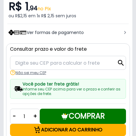
R$ 1
,94
no Pix
ou R$2,15 em 1x R$ 2,15 sem juros
Ver formas de pagamento
Consultar prazo e valor do frete
Não sei meu CEP
Você pode ter frete grátis!
Informe seu CEP acima para ver o prazo e conferir as
opções de frete.
COMPRAR
-
+
ADICIONAR AO CARRINHO