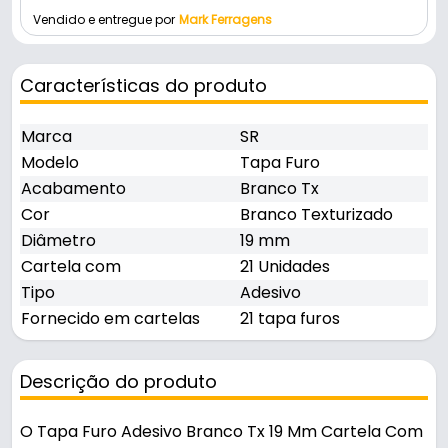
Vendido e entregue por
Mark Ferragens
Características do produto
Marca
SR
Modelo
Tapa Furo
Acabamento
Branco Tx
Cor
Branco Texturizado
Diâmetro
19 mm
Cartela com
21 Unidades
Tipo
Adesivo
Fornecido em cartelas
21 tapa furos
Descrição do produto
O Tapa Furo Adesivo Branco Tx 19 Mm Cartela Com